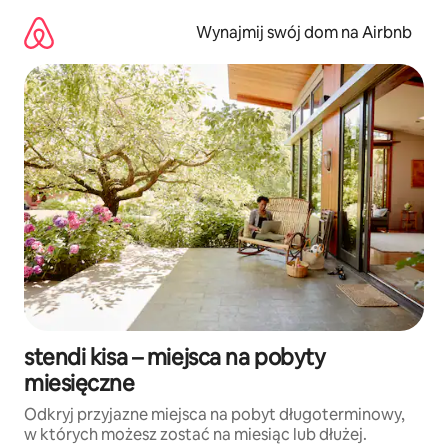
Przejdź
do
Wynajmij swój dom na Airbnb
treści
stendi kisa – miejsca na pobyty
miesięczne
Odkryj przyjazne miejsca na pobyt długoterminowy,
w których możesz zostać na miesiąc lub dłużej.