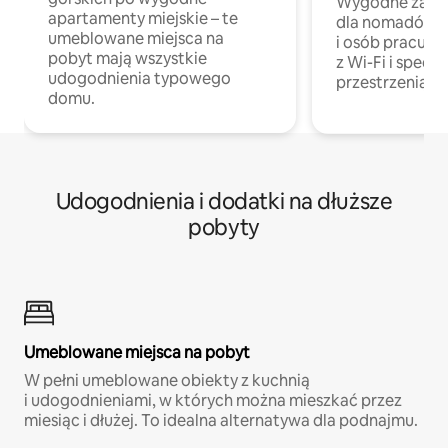
Wygodne zakw
apartamenty miejskie – te
dla nomadów 
umeblowane miejsca na
i osób pracując
pobyt mają wszystkie
z Wi-Fi i specja
udogodnienia typowego
przestrzenią do
domu.
Udogodnienia i dodatki na dłuższe
pobyty
Umeblowane miejsca na pobyt
W pełni umeblowane obiekty z kuchnią
i udogodnieniami, w których można mieszkać przez
miesiąc i dłużej. To idealna alternatywa dla podnajmu.