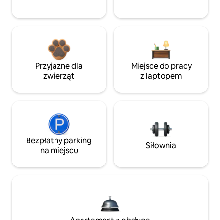
Przyjazne dla
Miejsce do pracy
zwierząt
z laptopem
Bezpłatny parking
Siłownia
na miejscu