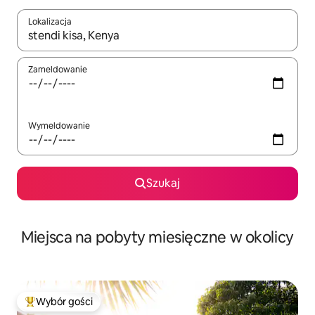
Lokalizacja
Gdy wyniki będą dostępne, możesz poruszać się po nich za pom
Zameldowanie
Wymeldowanie
Szukaj
Miejsca na pobyty miesięczne w okolicy
Wybór gości
Najpopularniejsze z kategorii Wybór gości