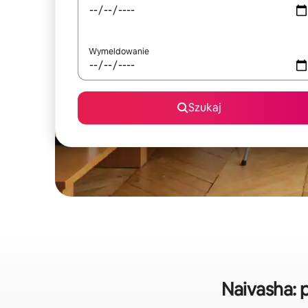
Wymeldowanie
Szukaj
Naivasha: