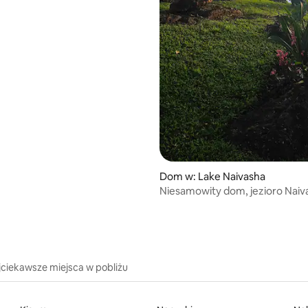
Dom w: Lake Naivasha
Niesamowity dom, jezioro Naiv
jciekawsze miejsca w pobliżu