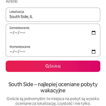
Airbnb
Lokalizacja
Gdy wyniki będą dostępne, możesz poruszać się po nich za pom
Zameldowanie
Wymeldowanie
Szukaj
South Side – najlepiej oceniane pobyty
wakacyjne
Goście są jednomyślni: te miejsca na pobyt są wysoko
oceniane za lokalizację, czystość i nie tylko.