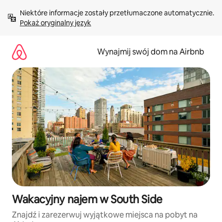
Przejdź
Niektóre informacje zostały przetłumaczone automatycznie. 
do
Pokaż oryginalny język
treści
Wynajmij swój dom na Airbnb
Wakacyjny najem w South Side
Znajdź i zarezerwuj wyjątkowe miejsca na pobyt na