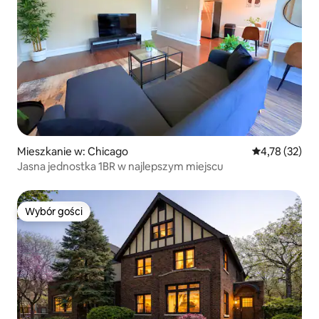
Mieszkanie w: Chicago
Średnia ocena:
4,78 (32)
Jasna jednostka 1BR w najlepszym miejscu
Wybór gości
Wybór gości