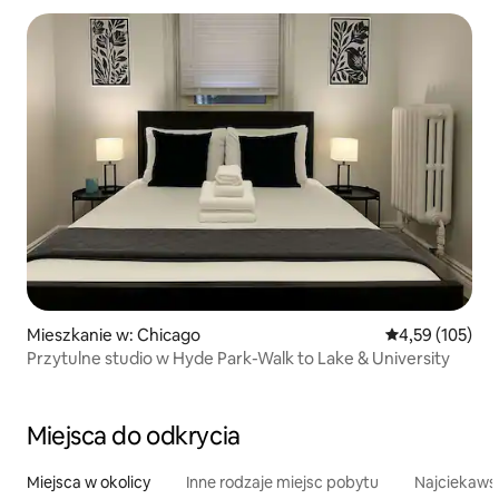
Mieszkanie w: Chicago
Średnia ocena: 
4,59 (105)
Przytulne studio w Hyde Park-Walk to Lake & University
Miejsca do odkrycia
Miejsca w okolicy
Inne rodzaje miejsc pobytu
Najciekawsz