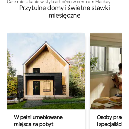
Całe mieszkanie w stylu art déco w centrum Mackay
Przytulne domy i świetne stawki
miesięczne
W pełni umeblowane
Osoby pracują
miejsca na pobyt
i specjaliści z