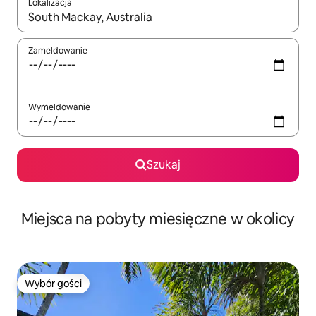
Lokalizacja
Gdy wyniki będą dostępne, możesz poruszać się po nich za pom
Zameldowanie
Wymeldowanie
Szukaj
Miejsca na pobyty miesięczne w okolicy
Wybór gości
Wybór gości