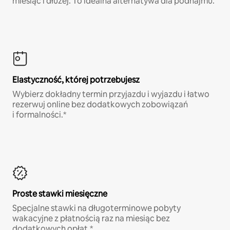
miesiąc i dłużej. To idealna alternatywa dla podnajmu.
Elastyczność, której potrzebujesz
Wybierz dokładny termin przyjazdu i wyjazdu i łatwo
rezerwuj online bez dodatkowych zobowiązań
i formalności.*
Proste stawki miesięczne
Specjalne stawki na długoterminowe pobyty
wakacyjne z płatnością raz na miesiąc bez
dodatkowych opłat.*