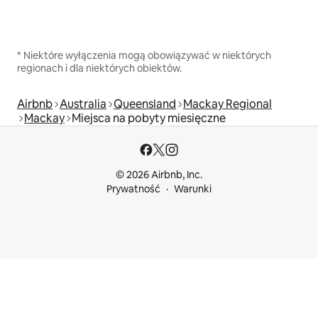
* Niektóre wyłączenia mogą obowiązywać w niektórych
regionach i dla niektórych obiektów.
Airbnb
Australia
Queensland
Mackay Regional
Mackay
Miejsca na pobyty miesięczne
© 2026 Airbnb, Inc.
Prywatność
Warunki