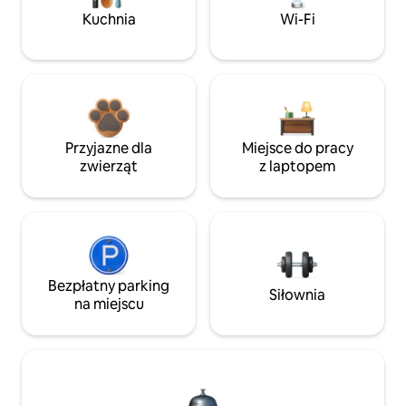
Kuchnia
Wi-Fi
Przyjazne dla
Miejsce do pracy
zwierząt
z laptopem
Bezpłatny parking
Siłownia
na miejscu