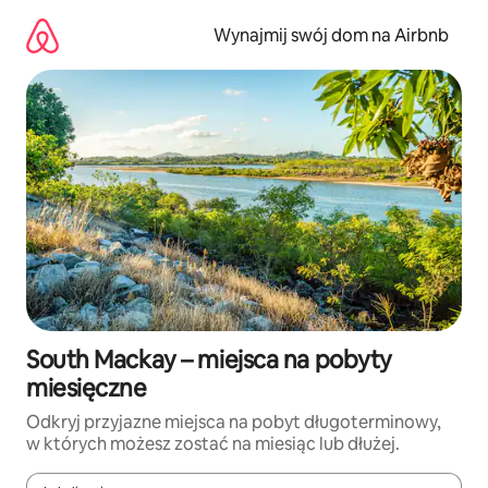
Przejdź
do
Wynajmij swój dom na Airbnb
treści
South Mackay – miejsca na pobyty
miesięczne
Odkryj przyjazne miejsca na pobyt długoterminowy,
w których możesz zostać na miesiąc lub dłużej.