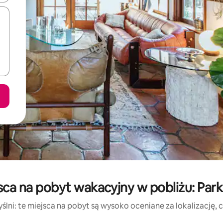
sca na pobyt wakacyjny w pobliżu: P
lni: te miejsca na pobyt są wysoko oceniane za lokalizację, cz