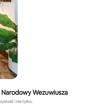
ark Narodowy Wezuwiusza
ystość i nie tylko.