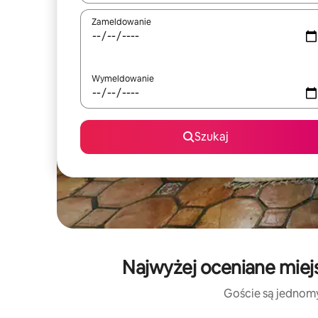
Zameldowanie
Wymeldowanie
Szukaj
Najwyżej oceniane miej
Goście są jednomyś