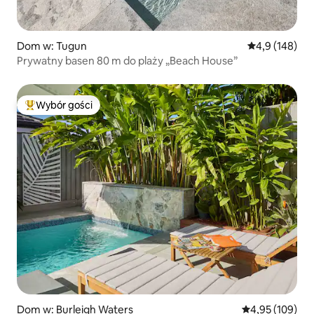
Dom w: Tugun
Średnia ocena:
4,9 (148)
Prywatny basen 80 m do plaży „Beach House”
Wybór gości
Najpopularniejsze z kategorii Wybór gości
Dom w: Burleigh Waters
Średnia ocena: 
4,95 (109)