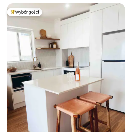
Wybór gości
Najpopularniejsze z kategorii Wybór gości