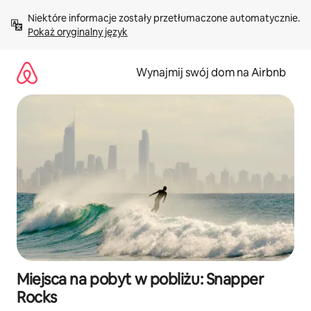
Przejdź
Niektóre informacje zostały przetłumaczone automatycznie. 
do
Pokaż oryginalny język
treści
Wynajmij swój dom na Airbnb
Miejsca na pobyt w pobliżu: Snapper
Rocks