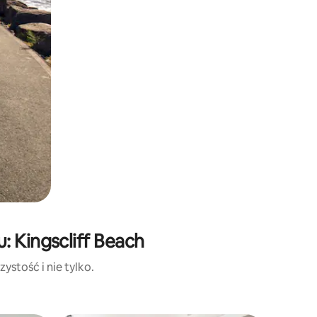
: Kingscliff Beach
ystość i nie tylko.