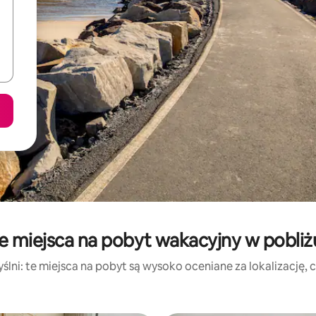
 miejsca na pobyt wakacyjny w pobliżu
lni: te miejsca na pobyt są wysoko oceniane za lokalizację, cz