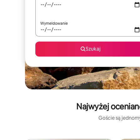
Wymeldowanie
Szukaj
Najwyżej oceniane
Goście są jednomyś