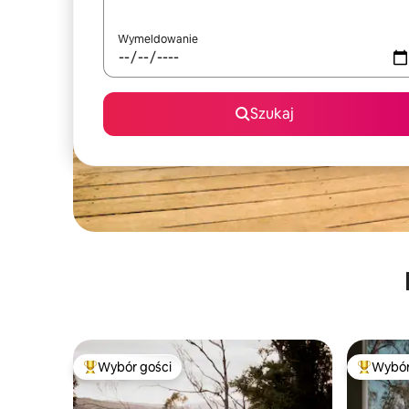
Wymeldowanie
Szukaj
Wybór gości
Wybór
Najpopularniejsze z kategorii Wybór gości
Najpopul