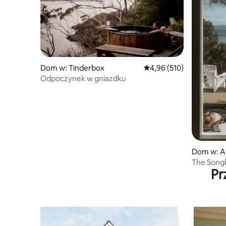
Dom w: Tinderbox
Średnia ocena: 4,96 na 5
4,96 (510)
Odpoczynek w gniazdku
Dom w: A
The Songb
Pr