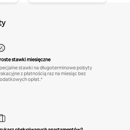
ty
roste stawki miesięczne
pecjalne stawki na długoterminowe pobyty
akacyjne z płatnością raz na miesiąc bez
odatkowych opłat.*
zukasz obsługiwanych apartamentów?