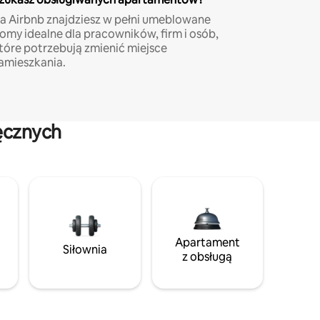
a Airbnb znajdziesz w pełni umeblowane
omy idealne dla pracowników, firm i osób,
tóre potrzebują zmienić miejsce
amieszkania.
ęcznych
Apartament
Siłownia
z obsługą