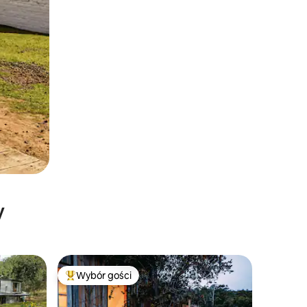
y
Wybór gości
Najpopularniejsze z kategorii Wybór gości