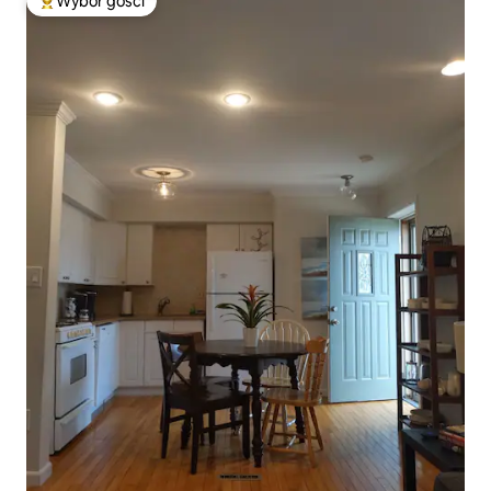
Wybór gości
Najpopularniejsze z kategorii Wybór gości