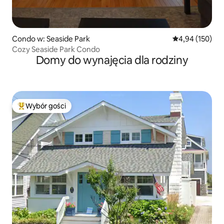
Condo w: Seaside Park
Średnia ocena: 
4,94 (150)
Cozy Seaside Park Condo
Domy do wynajęcia dla rodziny
Wybór gości
Najpopularniejsze z kategorii Wybór gości