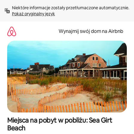
Przejdź
Niektóre informacje zostały przetłumaczone automatycznie. 
do
Pokaż oryginalny język
treści
Wynajmij swój dom na Airbnb
Miejsca na pobyt w pobliżu: Sea Girt
Beach