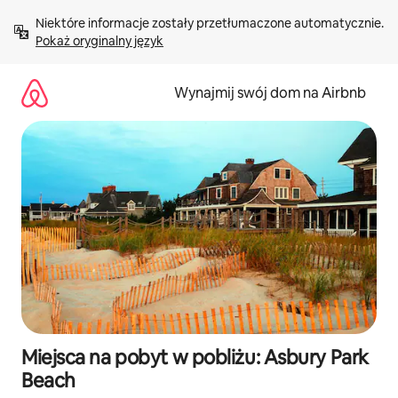
Przejdź
Niektóre informacje zostały przetłumaczone automatycznie. 
do
Pokaż oryginalny język
treści
Wynajmij swój dom na Airbnb
Miejsca na pobyt w pobliżu: Asbury Park
Beach