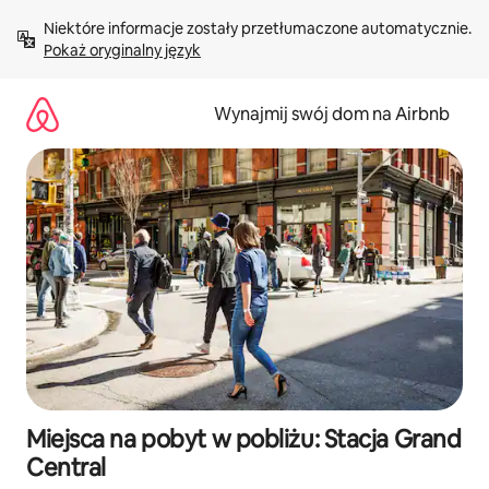
Przejdź
Niektóre informacje zostały przetłumaczone automatycznie. 
do
Pokaż oryginalny język
treści
Wynajmij swój dom na Airbnb
Miejsca na pobyt w pobliżu: Stacja Grand
Central