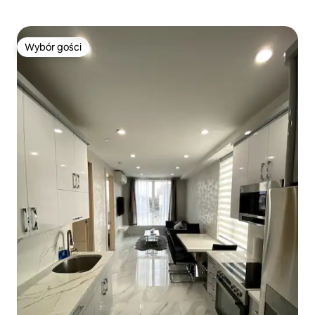
Wybór gości
Wybór gości