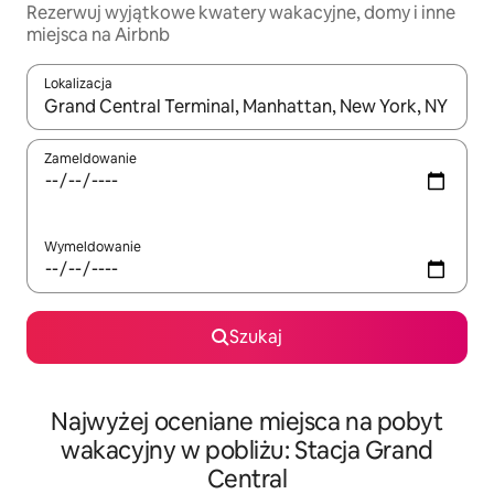
Rezerwuj wyjątkowe kwatery wakacyjne, domy i inne
miejsca na Airbnb
Lokalizacja
Gdy wyniki będą dostępne, możesz poruszać się po nich za pom
Zameldowanie
Wymeldowanie
Szukaj
Najwyżej oceniane miejsca na pobyt
wakacyjny w pobliżu: Stacja Grand
Central