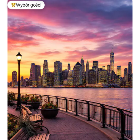
Wybór gości
Najpopularniejsze z kategorii Wybór gości