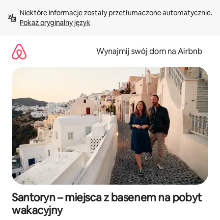
Przejdź
Niektóre informacje zostały przetłumaczone automatycznie. 
do
Pokaż oryginalny język
treści
Wynajmij swój dom na Airbnb
Santoryn – miejsca z basenem na pobyt
wakacyjny