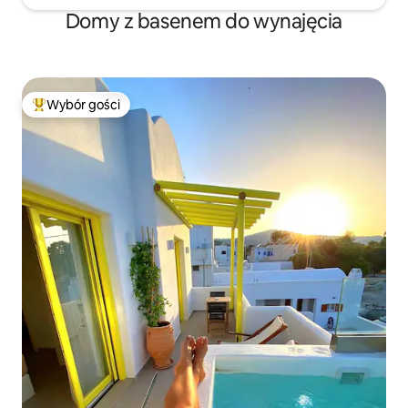
Domy z basenem do wynajęcia
Wybór gości
Najpopularniejsze z kategorii Wybór gości