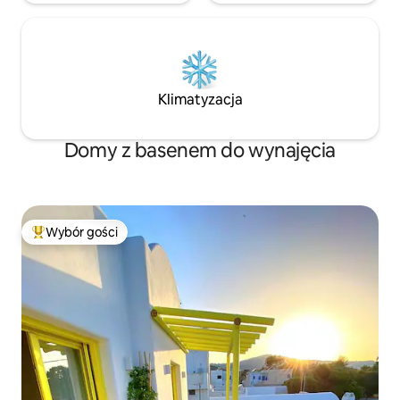
Klimatyzacja
Domy z basenem do wynajęcia
Wybór gości
Najpopularniejsze z kategorii Wybór gości