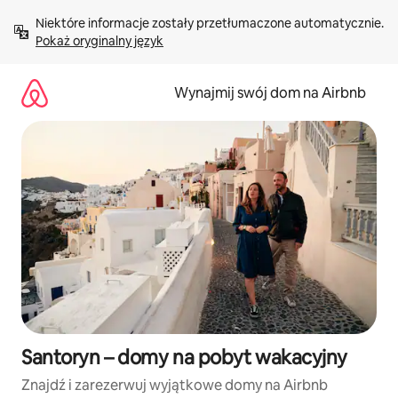
Przejdź
Niektóre informacje zostały przetłumaczone automatycznie. 
do
Pokaż oryginalny język
treści
Wynajmij swój dom na Airbnb
Santoryn – domy na pobyt wakacyjny
Znajdź i zarezerwuj wyjątkowe domy na Airbnb