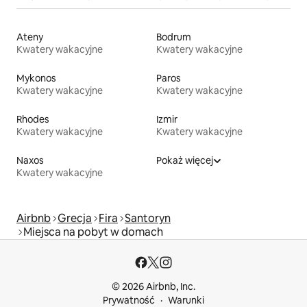
Ateny
Bodrum
Kwatery wakacyjne
Kwatery wakacyjne
Mykonos
Paros
Kwatery wakacyjne
Kwatery wakacyjne
Rhodes
Izmir
Kwatery wakacyjne
Kwatery wakacyjne
Naxos
Pokaż więcej
Kwatery wakacyjne
Airbnb
Grecja
Fira
Santoryn
Miejsca na pobyt w domach
© 2026 Airbnb, Inc.
Prywatność
Warunki