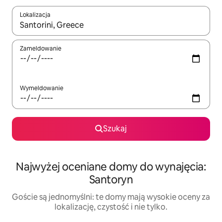
Lokalizacja
Gdy wyniki będą dostępne, możesz poruszać się po nich za pom
Zameldowanie
Wymeldowanie
Szukaj
Najwyżej oceniane domy do wynajęcia:
Santoryn
Goście są jednomyślni: te domy mają wysokie oceny za
lokalizację, czystość i nie tylko.