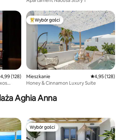
Apartament Naousa Story 1
Wybór gości
Wybór gości
Najpopularniejsze z kategorii Wybór gości
Mieszkanie
Średnia ocena: 4,95 na 5
4,95 (128)
rednia ocena: 4,99 na 5, liczba recenzji: 128
4,99 (128)
Honey & Cinnamon Luxury Suite
xos
laża Aghia Anna
Wybór gości
Wybór gości
Wybór gości