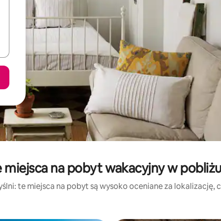
 miejsca na pobyt wakacyjny w pobliżu
lni: te miejsca na pobyt są wysoko oceniane za lokalizację, cz