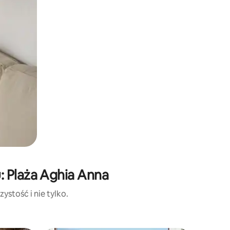
: Plaża Aghia Anna
ystość i nie tylko.