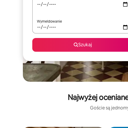
Wymeldowanie
Szukaj
Najwyżej oceniane
Goście są jednomyś