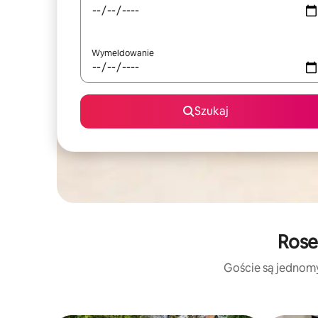
Wymeldowanie
Szukaj
Rose
Goście są jednomyś