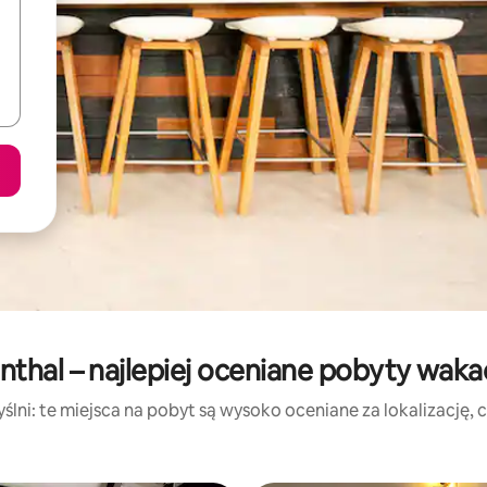
nthal – najlepiej oceniane pobyty waka
lni: te miejsca na pobyt są wysoko oceniane za lokalizację, cz