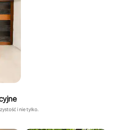
cyjne
ystość i nie tylko.