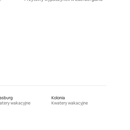
rasburg
Kolonia
atery wakacyjne
Kwatery wakacyjne