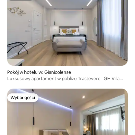
Pokój w hotelu w: Gianicolense
Luksusowy apartament w pobliżu Trastevere · GH Villa
Poerio
Wybór gości
Wybór gości