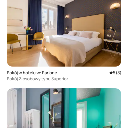
Pokój w hotelu w: Parione
Średnia oc
5 (3)
Pokój 2-osobowy typu Superior