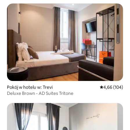
Pokój w hotelu w: Trevi
Średnia ocena: 
4,66 (104)
Deluxe Brown - AD Suites Tritone