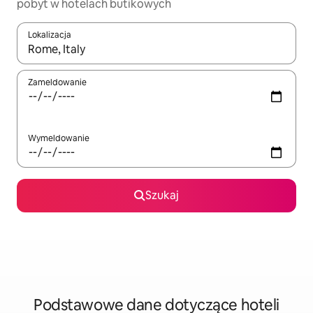
pobyt w hotelach butikowych
Lokalizacja
Gdy wyniki będą dostępne, możesz poruszać się po nich za pom
Zameldowanie
Wymeldowanie
Szukaj
Podstawowe dane dotyczące hoteli