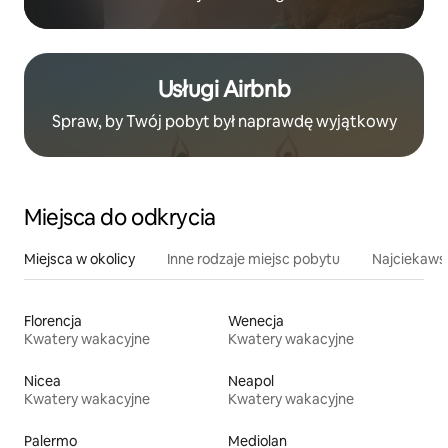
Usługi Airbnb
Spraw, by Twój pobyt był naprawdę wyjątkowy
Miejsca do odkrycia
Miejsca w okolicy
Inne rodzaje miejsc pobytu
Najciekawsz
Florencja
Wenecja
Kwatery wakacyjne
Kwatery wakacyjne
Nicea
Neapol
Kwatery wakacyjne
Kwatery wakacyjne
Palermo
Mediolan