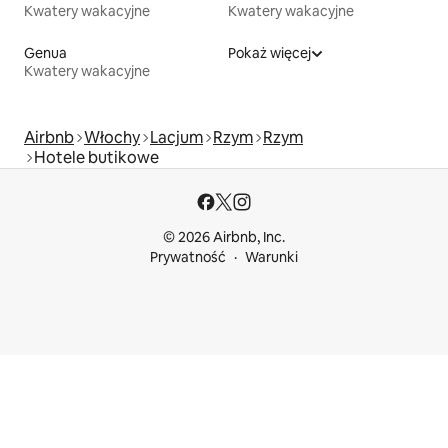
Kwatery wakacyjne
Kwatery wakacyjne
Genua
Pokaż więcej
Kwatery wakacyjne
Airbnb
Włochy
Lacjum
Rzym
Rzym
Hotele butikowe
© 2026 Airbnb, Inc.
Prywatność
Warunki