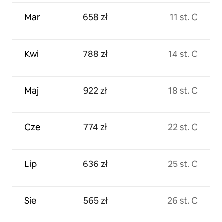
Mar
658 zł
11 st. C
Kwi
788 zł
14 st. C
Maj
922 zł
18 st. C
Cze
774 zł
22 st. C
Lip
636 zł
25 st. C
Sie
565 zł
26 st. C