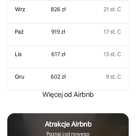
Wrz
826 zł
21 st. C
Paź
919 zł
17 st. C
Lis
617 zł
13 st. C
Gru
602 zł
9 st. C
Więcej od Airbnb
Atrakcje Airbnb
Poznaj coś nowego