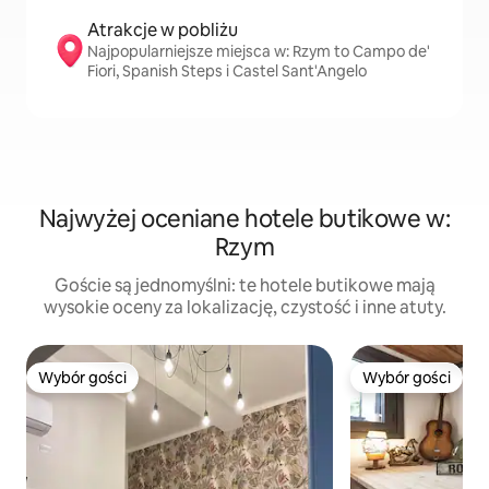
Atrakcje w pobliżu
Najpopularniejsze miejsca w: Rzym to Campo de'
Fiori, Spanish Steps i Castel Sant'Angelo
Najwyżej oceniane hotele butikowe w:
Rzym
Goście są jednomyślni: te hotele butikowe mają
wysokie oceny za lokalizację, czystość i inne atuty.
Wybór gości
Wybór gości
Wybór gości
Wybór gości