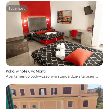
Superhost
Superhost
Pokój w hotelu w: Monti
Apartament o podwyższonym standardzie z tarasem
panoramicznym: -15%!