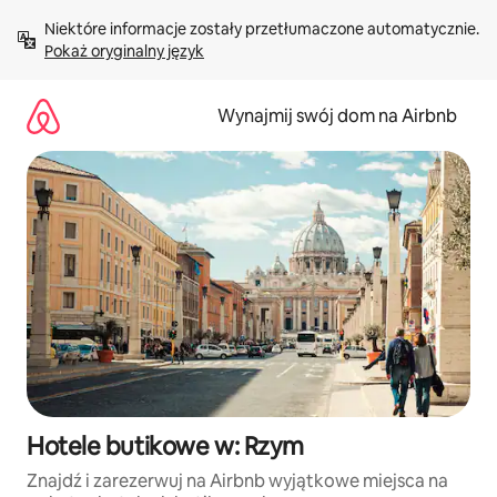
Przejdź
Niektóre informacje zostały przetłumaczone automatycznie. 
do
Pokaż oryginalny język
treści
Wynajmij swój dom na Airbnb
Hotele butikowe w: Rzym
Znajdź i zarezerwuj na Airbnb wyjątkowe miejsca na