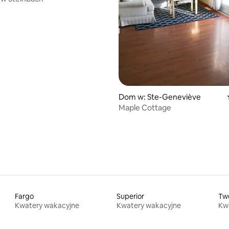
Dom w: Ste-Geneviève
Maple Cottage
Fargo
Superior
Tw
Kwatery wakacyjne
Kwatery wakacyjne
Kw