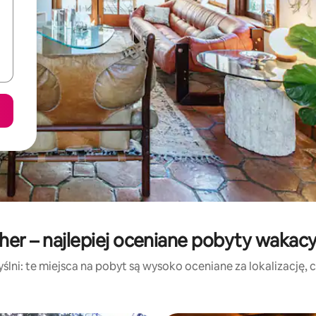
her – najlepiej oceniane pobyty wakac
lni: te miejsca na pobyt są wysoko oceniane za lokalizację, cz