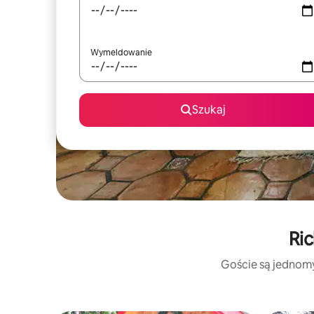
Wymeldowanie
Szukaj
Ric
Goście są jednomyś