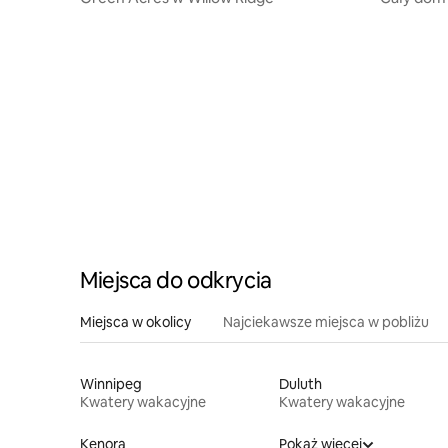
Miejsca do odkrycia
Miejsca w okolicy
Najciekawsze miejsca w pobliżu
Winnipeg
Duluth
Kwatery wakacyjne
Kwatery wakacyjne
Kenora
Pokaż więcej