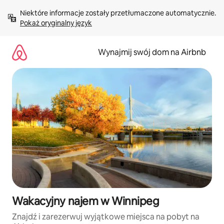
Przejdź
Niektóre informacje zostały przetłumaczone automatycznie. 
do
Pokaż oryginalny język
treści
Wynajmij swój dom na Airbnb
Wakacyjny najem w Winnipeg
Znajdź i zarezerwuj wyjątkowe miejsca na pobyt na