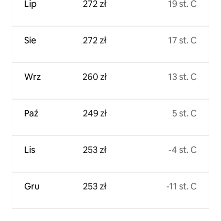
Lip
272 zł
19 st. C
Sie
272 zł
17 st. C
Wrz
260 zł
13 st. C
Paź
249 zł
5 st. C
Lis
253 zł
-4 st. C
Gru
253 zł
-11 st. C