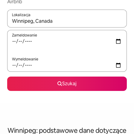
Airbnb
Lokalizacja
Gdy wyniki będą dostępne, możesz poruszać się po nich za pom
Zameldowanie
Wymeldowanie
Szukaj
Winnipeg: podstawowe dane dotyczące