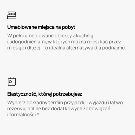
Umeblowane miejsca na pobyt
W pełni umeblowane obiekty z kuchnią
i udogodnieniami, w których można mieszkać przez
miesiąc i dłużej. To idealna alternatywa dla podnajmu.
Elastyczność, której potrzebujesz
Wybierz dokładny termin przyjazdu i wyjazdu i łatwo
rezerwuj online bez dodatkowych zobowiązań
i formalności.*