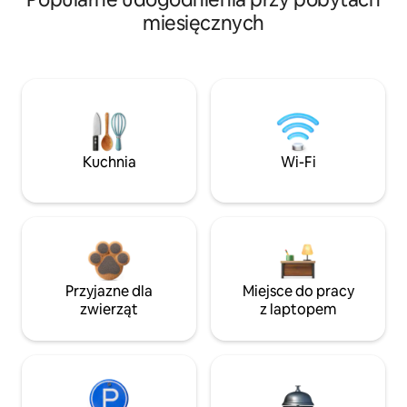
miesięcznych
Kuchnia
Wi-Fi
Przyjazne dla
Miejsce do pracy
zwierząt
z laptopem