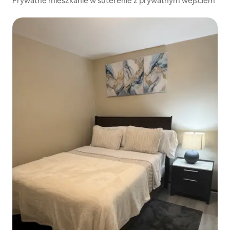
Prywatne mieszkanie w suterenie z prywatnym wejściem