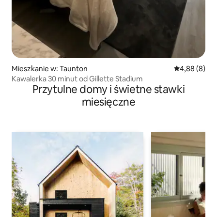
Mieszkanie w: Taunton
Średnia ocena
4,88 (8)
Kawalerka 30 minut od Gillette Stadium
Przytulne domy i świetne stawki
miesięczne