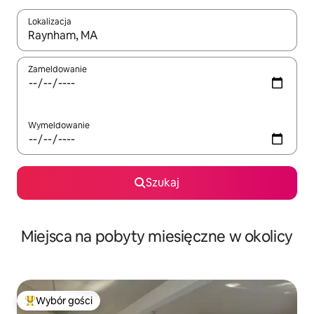
Lokalizacja
Gdy wyniki będą dostępne, możesz poruszać się po nich za pom
Zameldowanie
Wymeldowanie
Szukaj
Miejsca na pobyty miesięczne w okolicy
Wybór gości
Najpopularniejsze z kategorii Wybór gości