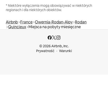
* Niektóre wyłączenia mogą obowiązywać w niektórych
regionach i dla niektórych obiektów.
Airbnb
France
Owernia-Rodan-Alpy
Rodan
Quincieux
Miejsca na pobyty miesięczne
© 2026 Airbnb, Inc.
Prywatność
Warunki