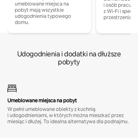
umeblowane miejsca na
i osób pracując
pobyt mają wszystkie
z Wi-Fi i specja
udogodnienia typowego
przestrzenią do
domu.
Udogodnienia i dodatki na dłuższe
pobyty
Umeblowane miejsca na pobyt
W pełni umeblowane obiekty z kuchnią
i udogodnieniami, w których można mieszkać przez
miesiąc i dłużej. To idealna alternatywa dla podnajmu.