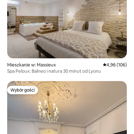
Mieszkanie w: Massieux
Średnia ocena: 
4,96 (106)
Spa Peloux: Balneo i natura 30 minut od Lyonu
Wybór gości
Wybór gości