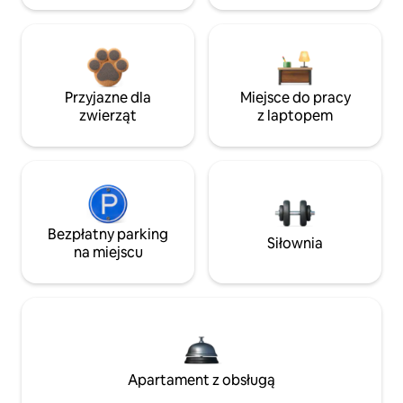
Przyjazne dla
Miejsce do pracy
zwierząt
z laptopem
Bezpłatny parking
Siłownia
na miejscu
Apartament z obsługą