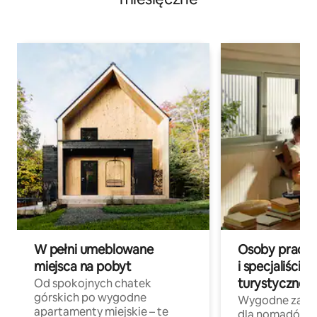
W pełni umeblowane
Osoby pracują
miejsca na pobyt
i specjaliści z
turystycznej
Od spokojnych chatek
górskich po wygodne
Wygodne zakw
apartamenty miejskie – te
dla nomadów 