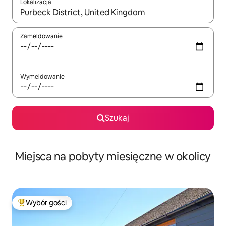
Lokalizacja
Gdy wyniki będą dostępne, możesz poruszać się po nich za pom
Zameldowanie
Wymeldowanie
Szukaj
Miejsca na pobyty miesięczne w okolicy
Wybór gości
Najpopularniejsze z kategorii Wybór gości