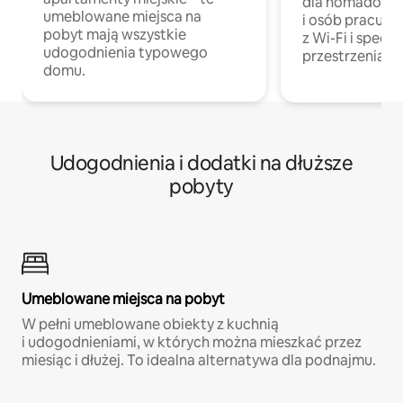
dla nomadów 
umeblowane miejsca na
i osób pracując
pobyt mają wszystkie
z Wi-Fi i specja
udogodnienia typowego
przestrzenią do
domu.
Udogodnienia i dodatki na dłuższe
pobyty
Umeblowane miejsca na pobyt
W pełni umeblowane obiekty z kuchnią
i udogodnieniami, w których można mieszkać przez
miesiąc i dłużej. To idealna alternatywa dla podnajmu.