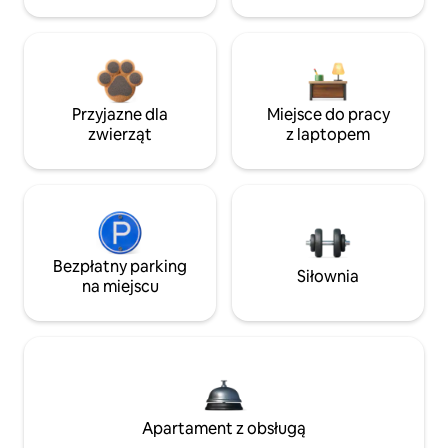
Przyjazne dla
Miejsce do pracy
zwierząt
z laptopem
Bezpłatny parking
Siłownia
na miejscu
Apartament z obsługą