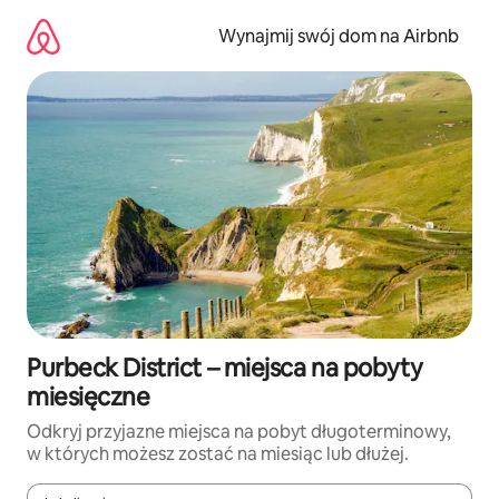
Przejdź
do
Wynajmij swój dom na Airbnb
treści
Purbeck District – miejsca na pobyty
miesięczne
Odkryj przyjazne miejsca na pobyt długoterminowy,
w których możesz zostać na miesiąc lub dłużej.