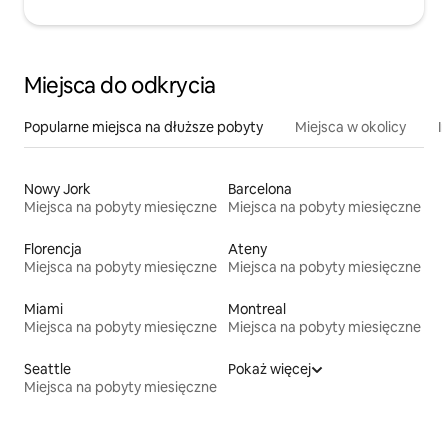
Miejsca do odkrycia
Popularne miejsca na dłuższe pobyty
Miejsca w okolicy
I
Nowy Jork
Barcelona
Miejsca na pobyty miesięczne
Miejsca na pobyty miesięczne
Florencja
Ateny
Miejsca na pobyty miesięczne
Miejsca na pobyty miesięczne
Miami
Montreal
Miejsca na pobyty miesięczne
Miejsca na pobyty miesięczne
Seattle
Pokaż więcej
Miejsca na pobyty miesięczne