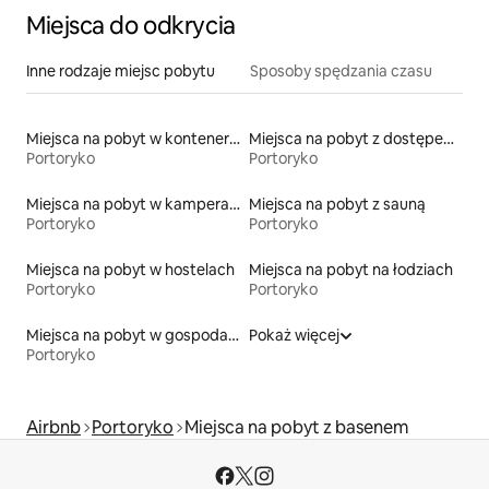
Miejsca do odkrycia
Inne rodzaje miejsc pobytu
Sposoby spędzania czasu
Miejsca na pobyt w kontenerach
Miejsca na pobyt z dostępem do plaży
Portoryko
Portoryko
Miejsca na pobyt w kamperach
Miejsca na pobyt z sauną
Portoryko
Portoryko
Miejsca na pobyt w hostelach
Miejsca na pobyt na łodziach
Portoryko
Portoryko
Miejsca na pobyt w gospodarstwach agroturystycznych
Pokaż więcej
Portoryko
Airbnb
Portoryko
Miejsca na pobyt z basenem