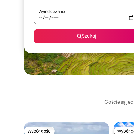
Wymeldowanie
Szukaj
Goście są jed
Wybór gości
Wybór g
Wybór gości
Wybór g