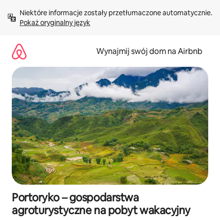
Przejdź
Niektóre informacje zostały przetłumaczone automatycznie. 
do
Pokaż oryginalny język
treści
Wynajmij swój dom na Airbnb
Portoryko – gospodarstwa
agroturystyczne na pobyt wakacyjny