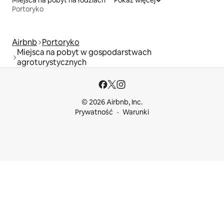
Miejsca na pobyt na łodziach
Pokaż więcej
Portoryko
Airbnb
Portoryko
Miejsca na pobyt w gospodarstwach
agroturystycznych
© 2026 Airbnb, Inc.
Prywatność
Warunki