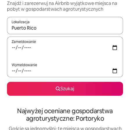
Znajdź i zarezerwuj na Airbnb wyjątkowe miejsca na
pobyt w gospodarstwach agroturystycznych
Lokalizacja
Gdy wyniki będą dostępne, możesz poruszać się po nich za pom
Zameldowanie
Wymeldowanie
Szukaj
Najwyżej oceniane gospodarstwa
agroturystyczne: Portoryko
Goście są jednomyślni: te miejsca w gospodarstwach