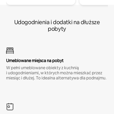
Udogodnienia i dodatki na dłuższe
pobyty
Umeblowane miejsca na pobyt
W pełni umeblowane obiekty z kuchnią
i udogodnieniami, w których można mieszkać przez
miesiąc i dłużej. To idealna alternatywa dla podnajmu.