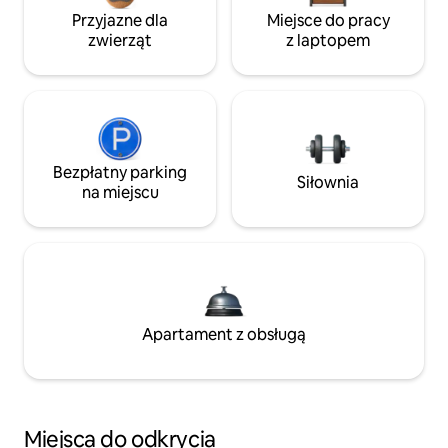
Przyjazne dla
Miejsce do pracy
zwierząt
z laptopem
Bezpłatny parking
Siłownia
na miejscu
Apartament z obsługą
Miejsca do odkrycia