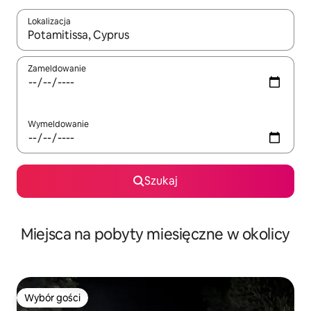
Lokalizacja
Gdy wyniki będą dostępne, możesz poruszać się po nich za pom
Zameldowanie
Wymeldowanie
Szukaj
Miejsca na pobyty miesięczne w okolicy
Wybór gości
Wybór gości