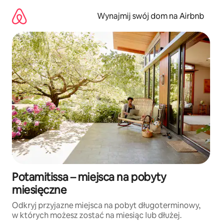
Przejdź
do
Wynajmij swój dom na Airbnb
treści
Potamitissa – miejsca na pobyty
miesięczne
Odkryj przyjazne miejsca na pobyt długoterminowy,
w których możesz zostać na miesiąc lub dłużej.