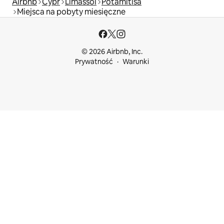
Airbnb
Cypr
Limassol
Potamitisa
Miejsca na pobyty miesięczne
© 2026 Airbnb, Inc.
Prywatność
Warunki