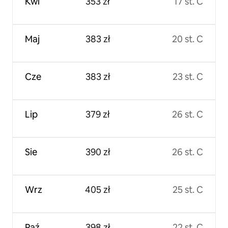
Kwi
353 zł
17 st. C
Maj
383 zł
20 st. C
Cze
383 zł
23 st. C
Lip
379 zł
26 st. C
Sie
390 zł
26 st. C
Wrz
405 zł
25 st. C
Paź
398 zł
22 st. C