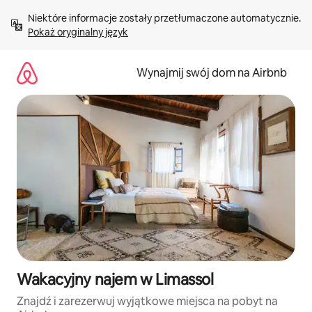
Przejdź
Niektóre informacje zostały przetłumaczone automatycznie. 
do
Pokaż oryginalny język
treści
Wynajmij swój dom na Airbnb
Wakacyjny najem w Limassol
Znajdź i zarezerwuj wyjątkowe miejsca na pobyt na