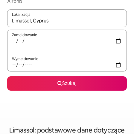
Airbnb
Lokalizacja
Gdy wyniki będą dostępne, możesz poruszać się po nich za pom
Zameldowanie
Wymeldowanie
Szukaj
Limassol: podstawowe dane dotyczące