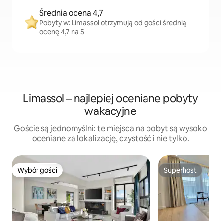
Średnia ocena 4,7
Pobyty w: Limassol otrzymują od gości średnią
ocenę 4,7 na 5
Limassol – najlepiej oceniane pobyty
wakacyjne
Goście są jednomyślni: te miejsca na pobyt są wysoko
oceniane za lokalizację, czystość i nie tylko.
Wybór gości
Superhost
Wybór gości
Superhost