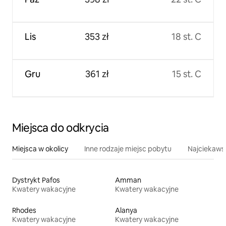
Lis
353 zł
18 st. C
Gru
361 zł
15 st. C
Miejsca do odkrycia
Miejsca w okolicy
Inne rodzaje miejsc pobytu
Najciekawsz
Dystrykt Pafos
Amman
Kwatery wakacyjne
Kwatery wakacyjne
Rhodes
Alanya
Kwatery wakacyjne
Kwatery wakacyjne