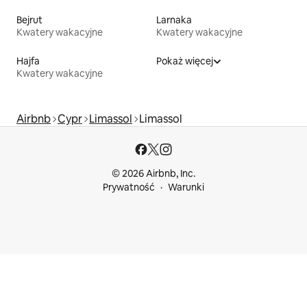
Bejrut
Larnaka
Kwatery wakacyjne
Kwatery wakacyjne
Hajfa
Pokaż więcej
Kwatery wakacyjne
Airbnb
Cypr
Limassol
Limassol
© 2026 Airbnb, Inc.
Prywatność
Warunki