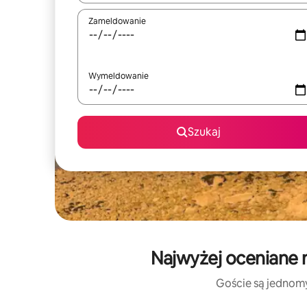
Zameldowanie
Wymeldowanie
Szukaj
Najwyżej oceniane 
Goście są jednomyś