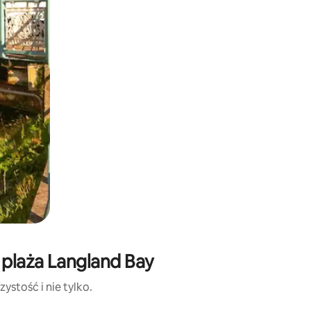
 plaża Langland Bay
ystość i nie tylko.