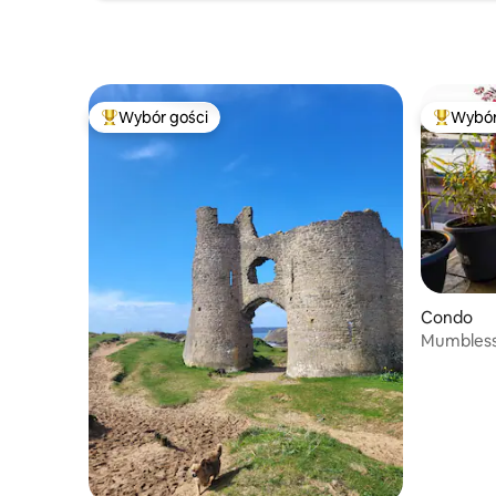
Wybór gości
Wybór
Najpopularniejsze z kategorii Wybór gości
Najpopul
Condo
Mumbles