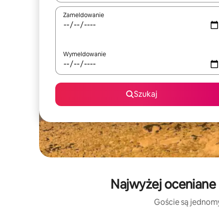
Zameldowanie
Wymeldowanie
Szukaj
Najwyżej oceniane 
Goście są jednomyś