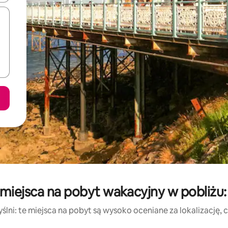
miejsca na pobyt wakacyjny w pobliżu:
lni: te miejsca na pobyt są wysoko oceniane za lokalizację, cz