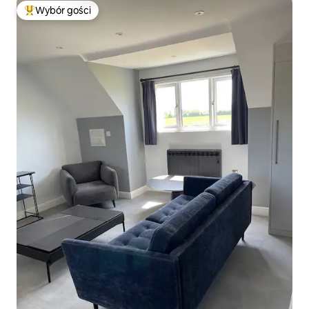
Wybór gości
Najpopularniejsze z kategorii Wybór gości