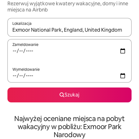
Rezerwuj wyjątkowe kwatery wakacyjne, domy i inne
miejsca na Airbnb
Lokalizacja
Gdy wyniki będą dostępne, możesz poruszać się po nich za pom
Zameldowanie
Wymeldowanie
Szukaj
Najwyżej oceniane miejsca na pobyt
wakacyjny w pobliżu: Exmoor Park
Narodowy