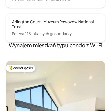
Arlington Court i Muzeum Powozów National
Trust
Poleca 118 lokalnych gospodarzy
Wynajem mieszkań typu condo z Wi-Fi
Wybór gości
Najpopularniejsze z kategorii Wybór gości