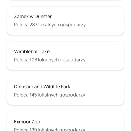
Zamek w Dunster
Poleca 287 lokalnych gospodarzy
Wimbleball Lake
Poleca 108 lokalnych gospodarzy
Dinosaur and Wildlife Park
Poleca 145 lokalnych gospodarzy
Exmoor Zoo
Poleca 139 lokalnych gospodarzy