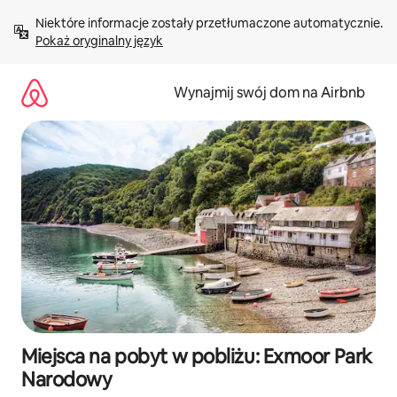
Przejdź
Niektóre informacje zostały przetłumaczone automatycznie. 
do
Pokaż oryginalny język
treści
Wynajmij swój dom na Airbnb
Miejsca na pobyt w pobliżu: Exmoor Park
Narodowy