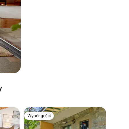
y
Wybór gości
Wybór gości