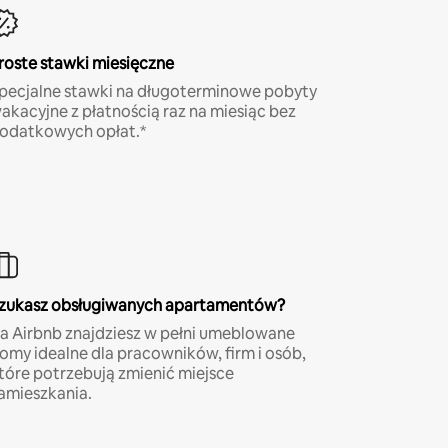
roste stawki miesięczne
pecjalne stawki na długoterminowe pobyty
akacyjne z płatnością raz na miesiąc bez
odatkowych opłat.*
zukasz obsługiwanych apartamentów?
a Airbnb znajdziesz w pełni umeblowane
omy idealne dla pracowników, firm i osób,
tóre potrzebują zmienić miejsce
amieszkania.