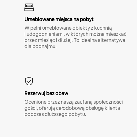
Umeblowane miejsca na pobyt
W pełni umeblowane obiekty z kuchnią
i udogodnieniami, w których można mieszkać
przez miesiąc i dłużej. To idealna alternatywa
dla podnajmu.
Rezerwuj bez obaw
Ocenione przez naszą zaufaną społeczności
gości, oferują całodobową obsługę klienta
podczas dłuższego pobytu.