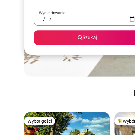
Wymeldowanie
Szukaj
Wybór gości
Wybór
Wybór gości
Najpopul