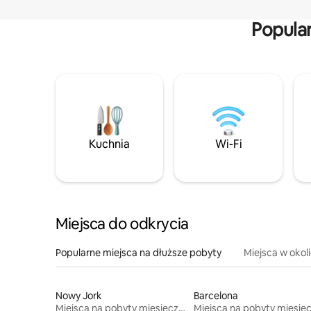
Popula
Kuchnia
Wi-Fi
Miejsca do odkrycia
Popularne miejsca na dłuższe pobyty
Miejsca w okol
Nowy Jork
Barcelona
Miejsca na pobyty miesięczne