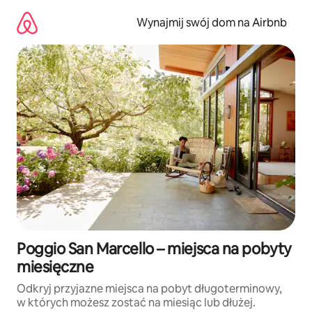
Przejdź
do
Wynajmij swój dom na Airbnb
treści
Poggio San Marcello – miejsca na pobyty
miesięczne
Odkryj przyjazne miejsca na pobyt długoterminowy,
w których możesz zostać na miesiąc lub dłużej.