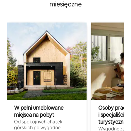
miesięczne
W pełni umeblowane
Osoby pracują
miejsca na pobyt
i specjaliści z
turystycznej
Od spokojnych chatek
górskich po wygodne
Wygodne zakw