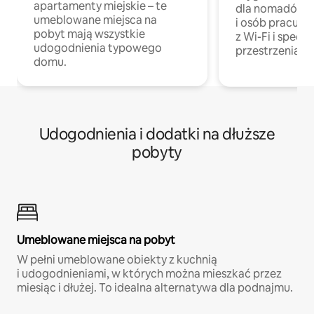
apartamenty miejskie – te
dla nomadów 
umeblowane miejsca na
i osób pracując
pobyt mają wszystkie
z Wi-Fi i specja
udogodnienia typowego
przestrzenią do
domu.
Udogodnienia i dodatki na dłuższe
pobyty
Umeblowane miejsca na pobyt
W pełni umeblowane obiekty z kuchnią
i udogodnieniami, w których można mieszkać przez
miesiąc i dłużej. To idealna alternatywa dla podnajmu.