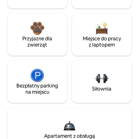
Przyjazne dla
Miejsce do pracy
zwierząt
z laptopem
Bezpłatny parking
Siłownia
na miejscu
Apartament z obsługą