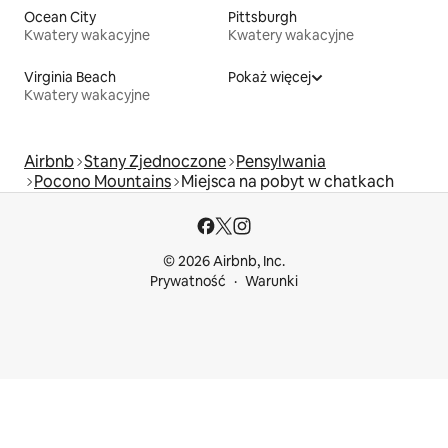
Ocean City
Pittsburgh
Kwatery wakacyjne
Kwatery wakacyjne
Virginia Beach
Pokaż więcej
Kwatery wakacyjne
Airbnb
Stany Zjednoczone
Pensylwania
Pocono Mountains
Miejsca na pobyt w chatkach
© 2026 Airbnb, Inc.
Prywatność
Warunki