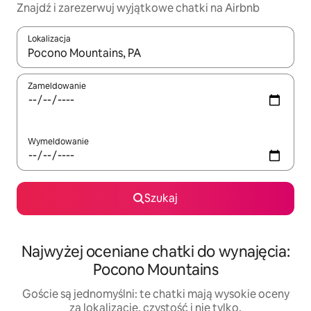
Znajdź i zarezerwuj wyjątkowe chatki na Airbnb
Lokalizacja
Gdy wyniki będą dostępne, możesz poruszać się po nich za pom
Zameldowanie
Wymeldowanie
Szukaj
Najwyżej oceniane chatki do wynajęcia:
Pocono Mountains
Goście są jednomyślni: te chatki mają wysokie oceny
za lokalizację, czystość i nie tylko.