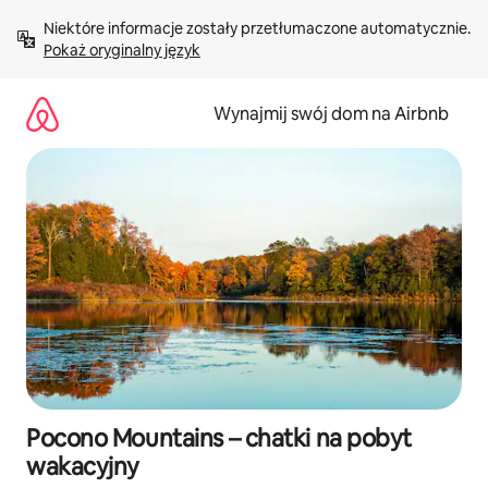
Przejdź
Niektóre informacje zostały przetłumaczone automatycznie. 
do
Pokaż oryginalny język
treści
Wynajmij swój dom na Airbnb
Pocono Mountains – chatki na pobyt
wakacyjny