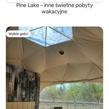
Pine Lake – inne świetne pobyty
wakacyjne
Wybór gości
Wybór gości