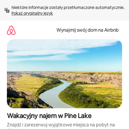
Przejdź
Niektóre informacje zostały przetłumaczone automatycznie. 
do
Pokaż oryginalny język
treści
Wynajmij swój dom na Airbnb
Wakacyjny najem w Pine Lake
Znajdź i zarezerwuj wyjątkowe miejsca na pobyt na