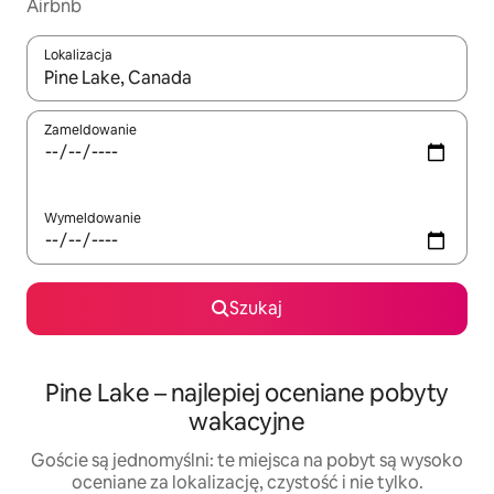
Airbnb
Lokalizacja
Gdy wyniki będą dostępne, możesz poruszać się po nich za pom
Zameldowanie
Wymeldowanie
Szukaj
Pine Lake – najlepiej oceniane pobyty
wakacyjne
Goście są jednomyślni: te miejsca na pobyt są wysoko
oceniane za lokalizację, czystość i nie tylko.