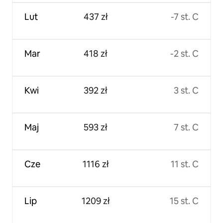
Lut
437 zł
-7 st. C
Mar
418 zł
-2 st. C
Kwi
392 zł
3 st. C
Maj
593 zł
7 st. C
Cze
1116 zł
11 st. C
Lip
1209 zł
15 st. C