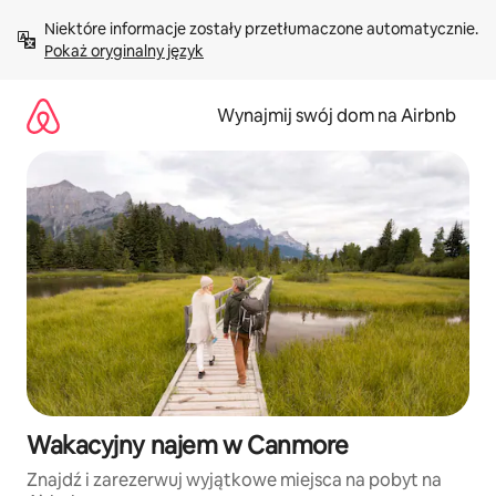
Przejdź
Niektóre informacje zostały przetłumaczone automatycznie. 
do
Pokaż oryginalny język
treści
Wynajmij swój dom na Airbnb
Wakacyjny najem w Canmore
Znajdź i zarezerwuj wyjątkowe miejsca na pobyt na