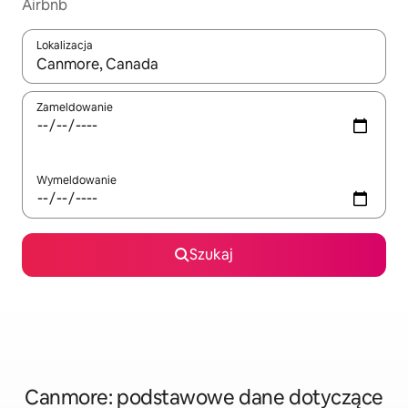
Airbnb
Lokalizacja
Gdy wyniki będą dostępne, możesz poruszać się po nich za pom
Zameldowanie
Wymeldowanie
Szukaj
Canmore: podstawowe dane dotyczące