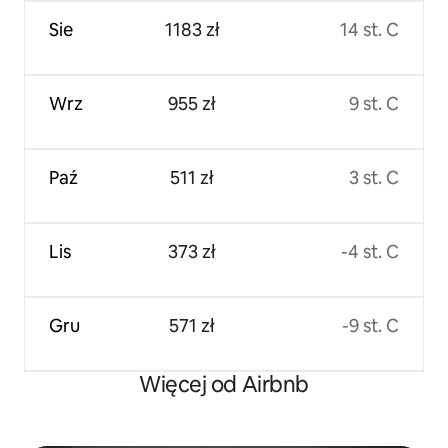
Sie
1183 zł
14 st. C
Wrz
955 zł
9 st. C
Paź
511 zł
3 st. C
Lis
373 zł
-4 st. C
Gru
571 zł
-9 st. C
Więcej od Airbnb