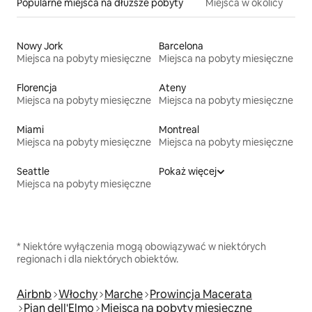
Popularne miejsca na dłuższe pobyty
Miejsca w okolicy
Nowy Jork
Barcelona
Miejsca na pobyty miesięczne
Miejsca na pobyty miesięczne
Florencja
Ateny
Miejsca na pobyty miesięczne
Miejsca na pobyty miesięczne
Miami
Montreal
Miejsca na pobyty miesięczne
Miejsca na pobyty miesięczne
Seattle
Pokaż więcej
Miejsca na pobyty miesięczne
* Niektóre wyłączenia mogą obowiązywać w niektórych
regionach i dla niektórych obiektów.
Airbnb
Włochy
Marche
Prowincja Macerata
Pian dell'Elmo
Miejsca na pobyty miesięczne