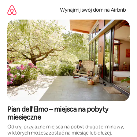
Przejdź
do
Wynajmij swój dom na Airbnb
treści
Pian dell'Elmo – miejsca na pobyty
miesięczne
Odkryj przyjazne miejsca na pobyt długoterminowy,
w których możesz zostać na miesiąc lub dłużej.