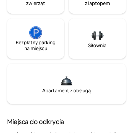
zwierząt
z laptopem
Bezpłatny parking
Siłownia
na miejscu
Apartament z obsługą
Miejsca do odkrycia