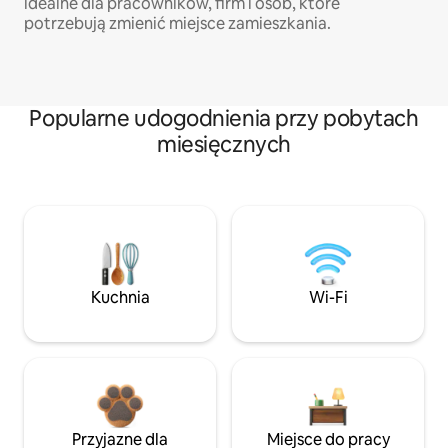
idealne dla pracowników, firm i osób, które
potrzebują zmienić miejsce zamieszkania.
Popularne udogodnienia przy pobytach
miesięcznych
Kuchnia
Wi-Fi
Przyjazne dla
Miejsce do pracy