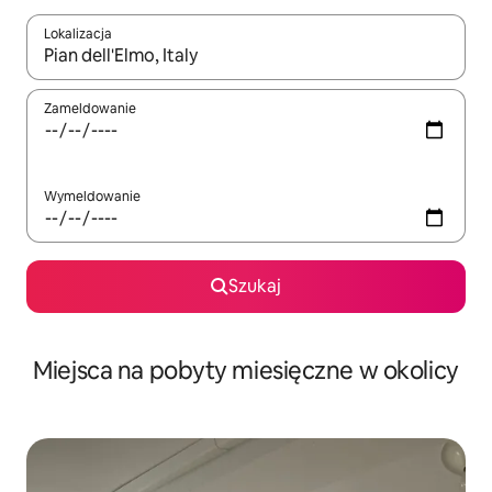
Lokalizacja
Gdy wyniki będą dostępne, możesz poruszać się po nich za pom
Zameldowanie
Wymeldowanie
Szukaj
Miejsca na pobyty miesięczne w okolicy