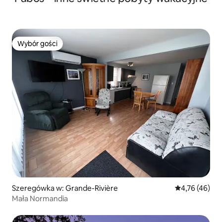
Wybór gości
Wybór gości
Szeregówka w: Grande-Rivière
Średnia ocena:
4,76 (46)
Mała Normandia