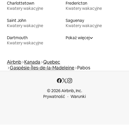
Charlottetown
Fredericton
Kwatery wakacyjne
Kwatery wakacyjne
Saint John
Saguenay
Kwatery wakacyjne
Kwatery wakacyjne
Dartmouth
Pokaż więcej
Kwatery wakacyjne
Airbnb
Kanada
Quebec
Gaspésie-Îles-de-la-Madeleine
Pabos
© 2026 Airbnb, Inc.
Prywatność
Warunki