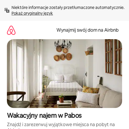
Przejdź
Niektóre informacje zostały przetłumaczone automatycznie. 
do
Pokaż oryginalny język
treści
Wynajmij swój dom na Airbnb
Wakacyjny najem w Pabos
Znajdź i zarezerwuj wyjątkowe miejsca na pobyt na