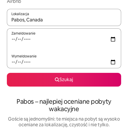
Airbnb
Lokalizacja
Gdy wyniki będą dostępne, możesz poruszać się po nich za pom
Zameldowanie
Wymeldowanie
Szukaj
Pabos – najlepiej oceniane pobyty
wakacyjne
Goście są jednomyślni: te miejsca na pobyt są wysoko
oceniane za lokalizację, czystość i nie tylko.