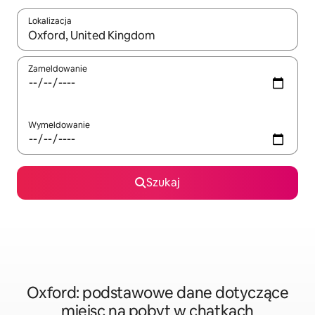
Lokalizacja
Gdy wyniki będą dostępne, możesz poruszać się po nich za pom
Zameldowanie
Wymeldowanie
Szukaj
Oxford: podstawowe dane dotyczące
miejsc na pobyt w chatkach