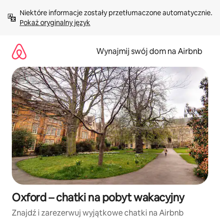
Przejdź
Niektóre informacje zostały przetłumaczone automatycznie. 
do
Pokaż oryginalny język
treści
Wynajmij swój dom na Airbnb
Oxford – chatki na pobyt wakacyjny
Znajdź i zarezerwuj wyjątkowe chatki na Airbnb