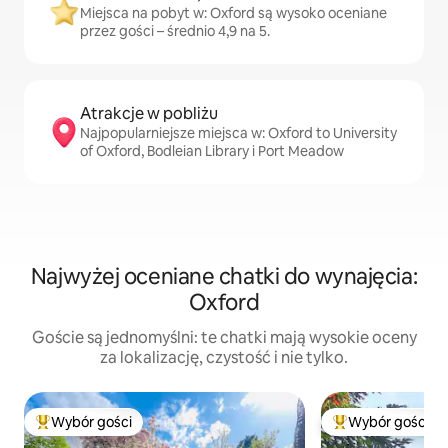
Miejsca na pobyt w: Oxford są wysoko oceniane
przez gości – średnio 4,9 na 5.
Atrakcje w pobliżu
Najpopularniejsze miejsca w: Oxford to University
of Oxford, Bodleian Library i Port Meadow
Najwyżej oceniane chatki do wynajęcia:
Oxford
Goście są jednomyślni: te chatki mają wysokie oceny
za lokalizację, czystość i nie tylko.
Wybór gości
Wybór gości
Najpopularniejsze z kategorii Wybór gości
Najpopularniejsze