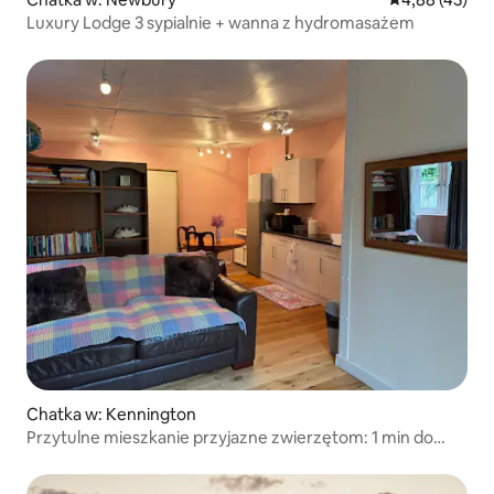
Luxury Lodge 3 sypialnie + wanna z hydromasażem
Chatka w: Kennington
Przytulne mieszkanie przyjazne zwierzętom: 1 min do
Bagley Wood