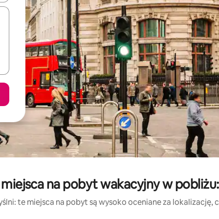
 miejsca na pobyt wakacyjny w pobliż
lni: te miejsca na pobyt są wysoko oceniane za lokalizację, cz