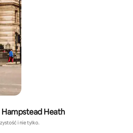
u: Hampstead Heath
ystość i nie tylko.