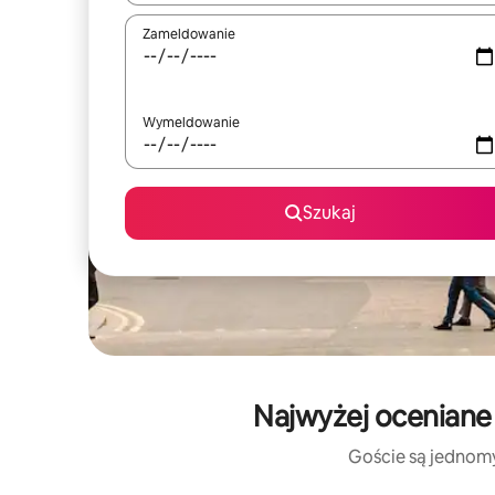
Zameldowanie
Wymeldowanie
Szukaj
Najwyżej oceniane
Goście są jednomyś