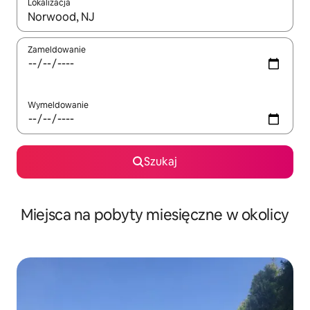
Lokalizacja
Gdy wyniki będą dostępne, możesz poruszać się po nich za pom
Zameldowanie
Wymeldowanie
Szukaj
Miejsca na pobyty miesięczne w okolicy