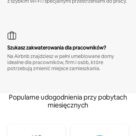
z szybkim Wi-Fi i specjalnymi przestrzeniami do pracy.
Szukasz zakwaterowania dla pracowników?
Na Airbnb znajdziesz w pełni umeblowane domy
idealne dla pracowników, firm i osób, które
potrzebują zmienić miejsce zamieszkania.
Popularne udogodnienia przy pobytach
miesięcznych