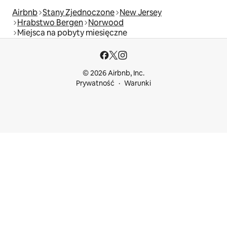
Airbnb
Stany Zjednoczone
New Jersey
Hrabstwo Bergen
Norwood
Miejsca na pobyty miesięczne
© 2026 Airbnb, Inc.
Prywatność
Warunki