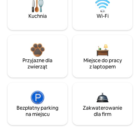
Kuchnia
Wi-Fi
Przyjazne dla
Miejsce do pracy
zwierząt
z laptopem
Bezpłatny parking
Zakwaterowanie
na miejscu
dla firm