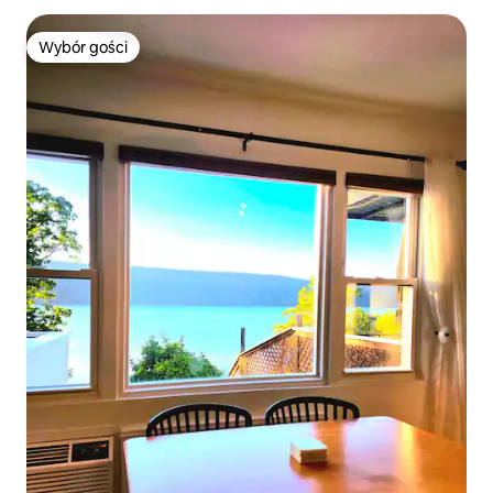
Wybór gości
Wybór gości