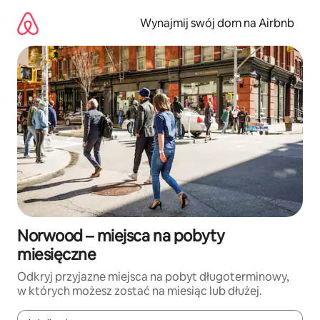
Przejdź
do
Wynajmij swój dom na Airbnb
treści
Norwood – miejsca na pobyty
miesięczne
Odkryj przyjazne miejsca na pobyt długoterminowy,
w których możesz zostać na miesiąc lub dłużej.