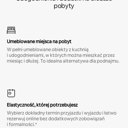
pobyty
Umeblowane miejsca na pobyt
W pełni umeblowane obiekty z kuchnią
i udogodnieniami, w których można mieszkać przez
miesiąc i dłużej. To idealna alternatywa dla podnajmu.
Elastyczność, której potrzebujesz
Wybierz dokładny termin przyjazdu i wyjazdu i łatwo
rezerwuj online bez dodatkowych zobowiązań
i formalności.*