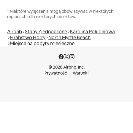
* Niektóre wyłączenia mogą obowiązywać w niektórych
regionach i dla niektórych obiektów.
Airbnb
Stany Zjednoczone
Karolina Południowa
Hrabstwo Horry
North Myrtle Beach
Miejsca na pobyty miesięczne
© 2026 Airbnb, Inc.
Prywatność
Warunki