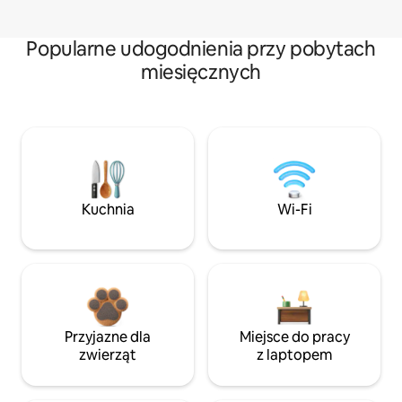
Popularne udogodnienia przy pobytach
miesięcznych
Kuchnia
Wi-Fi
Przyjazne dla
Miejsce do pracy
zwierząt
z laptopem