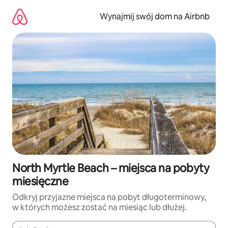
Przejdź
do
Wynajmij swój dom na Airbnb
treści
North Myrtle Beach – miejsca na pobyty
miesięczne
Odkryj przyjazne miejsca na pobyt długoterminowy,
w których możesz zostać na miesiąc lub dłużej.