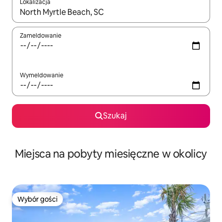
Lokalizacja
Gdy wyniki będą dostępne, możesz poruszać się po nich za pom
Zameldowanie
Wymeldowanie
Szukaj
Miejsca na pobyty miesięczne w okolicy
Wybór gości
Wybór gości