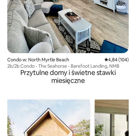
Condo w: North Myrtle Beach
Średnia ocena: 
4,84 (104)
2b/2b Condo - The Seahorse - Barefoot Landing, NMB
Przytulne domy i świetne stawki
miesięczne