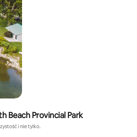
h Beach Provincial Park
ystość i nie tylko.