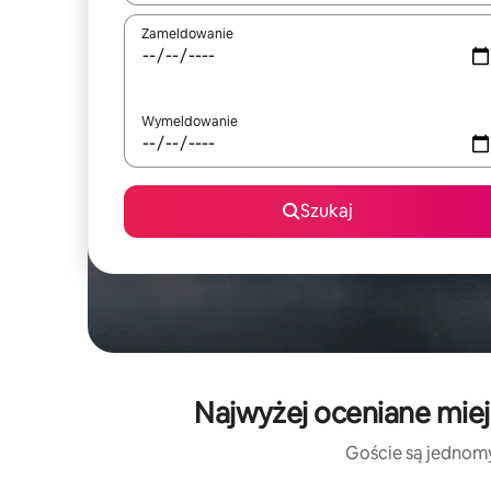
Zameldowanie
Wymeldowanie
Szukaj
Najwyżej oceniane miej
Goście są jednomyś