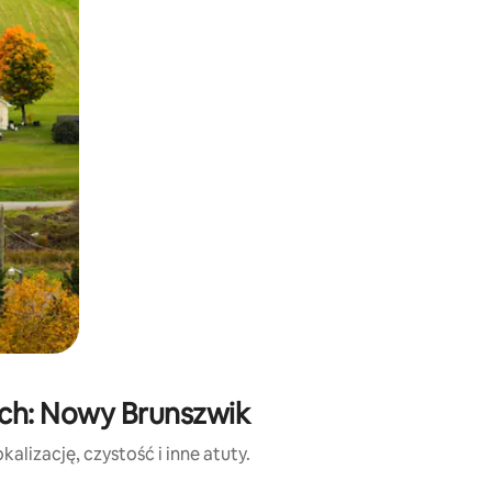
ch: Nowy Brunszwik
lizację, czystość i inne atuty.