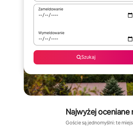
Zameldowanie
Wymeldowanie
Szukaj
Najwyżej oceniane
Goście są jednomyślni: te miej