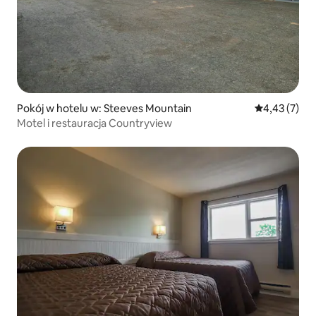
Pokój w hotelu w: Steeves Mountain
Średnia ocena
4,43 (7)
Motel i restauracja Countryview