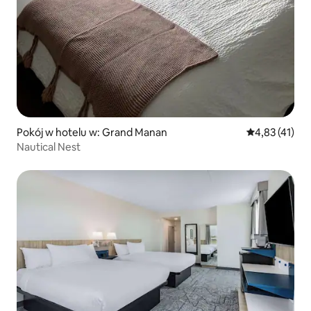
Pokój w hotelu w: Grand Manan
Średnia ocena:
4,83 (41)
Nautical Nest