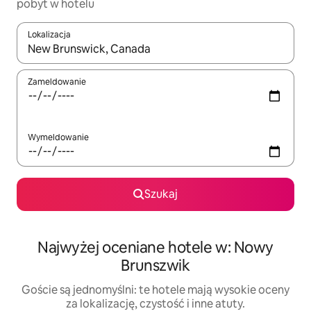
pobyt w hotelu
Lokalizacja
Gdy wyniki będą dostępne, możesz poruszać się po nich za pom
Zameldowanie
Wymeldowanie
Szukaj
Najwyżej oceniane hotele w: Nowy
Brunszwik
Goście są jednomyślni: te hotele mają wysokie oceny
za lokalizację, czystość i inne atuty.