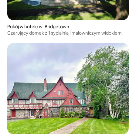
Pokój w hotelu w: Bridgetown
Czarujący domek z 1 sypialnią i malowniczym widokiem