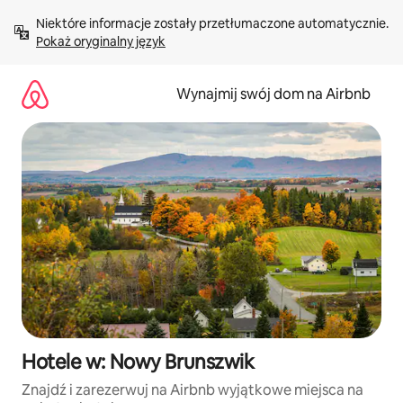
Przejdź
Niektóre informacje zostały przetłumaczone automatycznie. 
do
Pokaż oryginalny język
treści
Wynajmij swój dom na Airbnb
Hotele w: Nowy Brunszwik
Znajdź i zarezerwuj na Airbnb wyjątkowe miejsca na