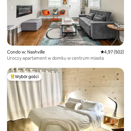
Condo w: Nashville
Średnia ocena: 
4,97 (502)
Uroczy apartament w domku w centrum miasta
Wybór gości
Najpopularniejsze z kategorii Wybór gości