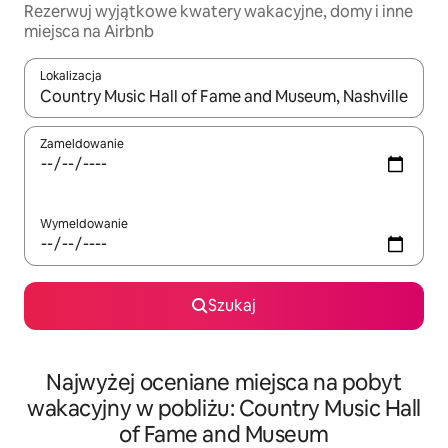
Rezerwuj wyjątkowe kwatery wakacyjne, domy i inne
miejsca na Airbnb
Lokalizacja
Gdy wyniki będą dostępne, możesz poruszać się po nich za pom
Zameldowanie
Wymeldowanie
Szukaj
Najwyżej oceniane miejsca na pobyt
wakacyjny w pobliżu: Country Music Hall
of Fame and Museum