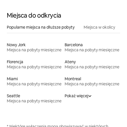
Miejsca do odkrycia
Popularne miejsca na dłuższe pobyty
Miejsca w okolicy
Nowy Jork
Barcelona
Miejsca na pobyty miesięczne
Miejsca na pobyty miesięczne
Florencja
Ateny
Miejsca na pobyty miesięczne
Miejsca na pobyty miesięczne
Miami
Montreal
Miejsca na pobyty miesięczne
Miejsca na pobyty miesięczne
Seattle
Pokaż więcej
Miejsca na pobyty miesięczne
* Niektóre wyłączenia mogą obowiązywać w niektórych