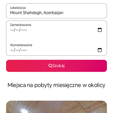
Lokalizacja
Gdy wyniki będą dostępne, możesz poruszać się po nich za pom
Zameldowanie
Wymeldowanie
Szukaj
Miejsca na pobyty miesięczne w okolicy