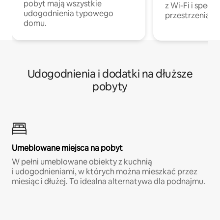
pobyt mają wszystkie
z Wi-Fi i specja
udogodnienia typowego
przestrzenią do
domu.
Udogodnienia i dodatki na dłuższe
pobyty
Umeblowane miejsca na pobyt
W pełni umeblowane obiekty z kuchnią
i udogodnieniami, w których można mieszkać przez
miesiąc i dłużej. To idealna alternatywa dla podnajmu.