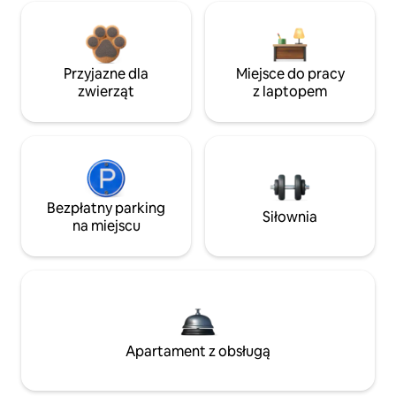
Przyjazne dla
Miejsce do pracy
zwierząt
z laptopem
Bezpłatny parking
Siłownia
na miejscu
Apartament z obsługą