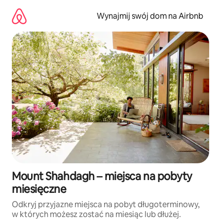
Przejdź
do
Wynajmij swój dom na Airbnb
treści
Mount Shahdagh – miejsca na pobyty
miesięczne
Odkryj przyjazne miejsca na pobyt długoterminowy,
w których możesz zostać na miesiąc lub dłużej.