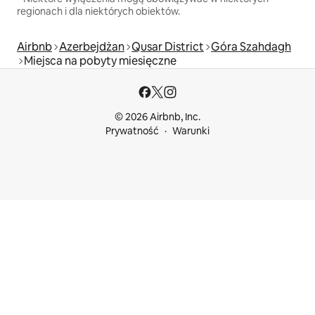
regionach i dla niektórych obiektów.
Airbnb
Azerbejdżan
Qusar District
Góra Szahdagh
Miejsca na pobyty miesięczne
© 2026 Airbnb, Inc.
Prywatność
Warunki