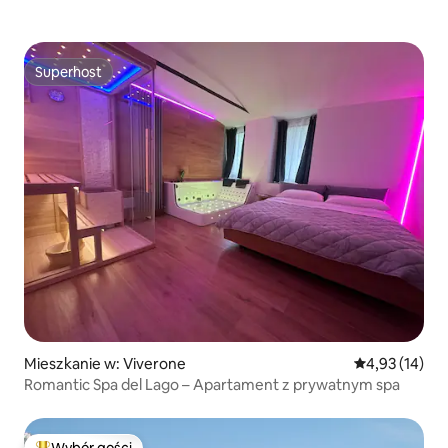
Superhost
Superhost
Mieszkanie w: Viverone
Średnia ocena:
4,93 (14)
Romantic Spa del Lago – Apartament z prywatnym spa