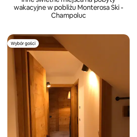
wakacyjne w pobliżu Monterosa Ski -
Champoluc
Wybór gości
Wybór gości