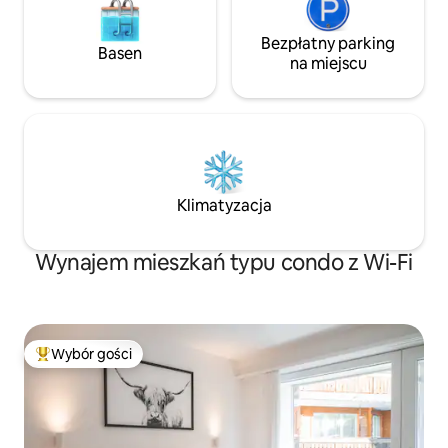
Bezpłatny parking
Basen
na miejscu
Klimatyzacja
Wynajem mieszkań typu condo z Wi-Fi
Wybór gości
Najpopularniejsze z kategorii Wybór gości