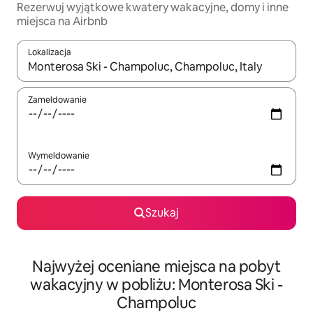
Rezerwuj wyjątkowe kwatery wakacyjne, domy i inne
miejsca na Airbnb
Lokalizacja
Gdy wyniki będą dostępne, możesz poruszać się po nich za pom
Zameldowanie
Wymeldowanie
Szukaj
Najwyżej oceniane miejsca na pobyt
wakacyjny w pobliżu: Monterosa Ski -
Champoluc