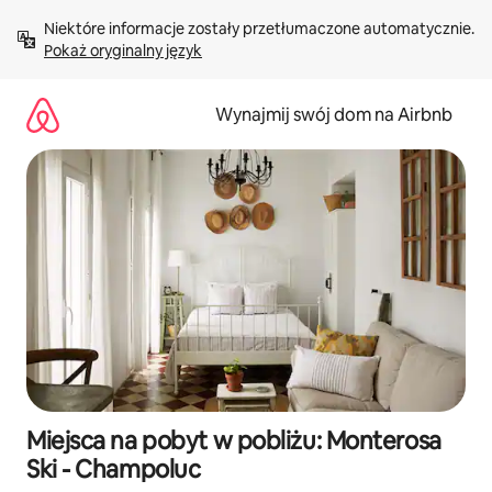
Przejdź
Niektóre informacje zostały przetłumaczone automatycznie. 
do
Pokaż oryginalny język
treści
Wynajmij swój dom na Airbnb
Miejsca na pobyt w pobliżu: Monterosa
Ski - Champoluc