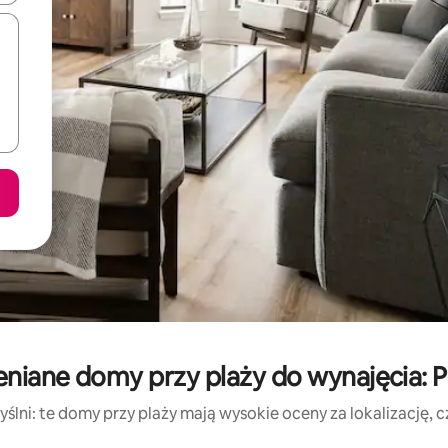
niane domy przy plaży do wynajęcia: 
ślni: te domy przy plaży mają wysokie oceny za lokalizację, czy