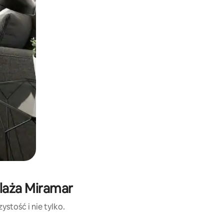
Plaża Miramar
stość i nie tylko.