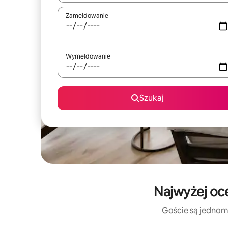
Zameldowanie
Wymeldowanie
Szukaj
Najwyżej oce
Goście są jednomy