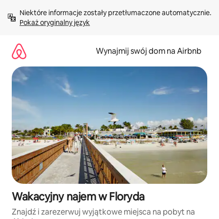
Przejdź
Niektóre informacje zostały przetłumaczone automatycznie. 
do
Pokaż oryginalny język
treści
Wynajmij swój dom na Airbnb
Wakacyjny najem w Floryda
Znajdź i zarezerwuj wyjątkowe miejsca na pobyt na