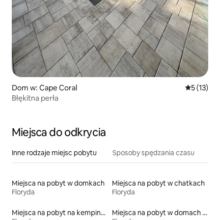
Dom w: Cape Coral
Średnia oce
5 (13)
Błękitna perła
Miejsca do odkrycia
Inne rodzaje miejsc pobytu
Sposoby spędzania czasu
Miejsca na pobyt w domkach
Miejsca na pobyt w chatkach
Floryda
Floryda
Miejsca na pobyt na kempingach
Miejsca na pobyt w domach przy plaży