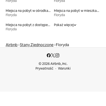
Floryda
Floryda
Miejsca na pobyt w ośrodkach wypoczynkowych
Miejsca na pobyt w mieszkaniach
Floryda
Floryda
Miejsca na pobyt z dostępem do plaży
Pokaż więcej
Floryda
Airbnb
Stany Zjednoczone
Floryda
© 2026 Airbnb, Inc.
Prywatność
Warunki