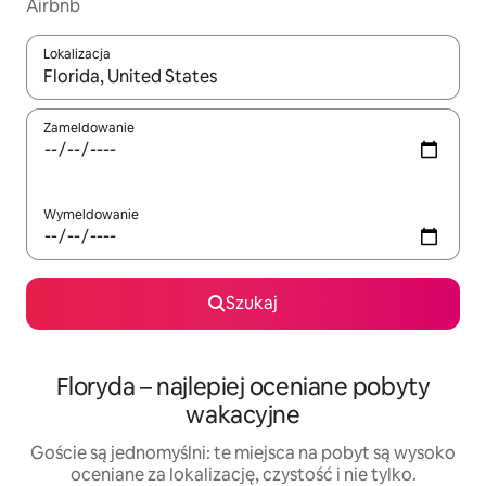
Airbnb
Lokalizacja
Gdy wyniki będą dostępne, możesz poruszać się po nich za pom
Zameldowanie
Wymeldowanie
Szukaj
Floryda – najlepiej oceniane pobyty
wakacyjne
Goście są jednomyślni: te miejsca na pobyt są wysoko
oceniane za lokalizację, czystość i nie tylko.