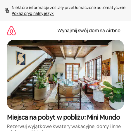
Przejdź
Niektóre informacje zostały przetłumaczone automatycznie. 
do
Pokaż oryginalny język
treści
Wynajmij swój dom na Airbnb
Miejsca na pobyt w pobliżu: Mini Mundo
Rezerwuj wyjątkowe kwatery wakacyjne, domy i inne