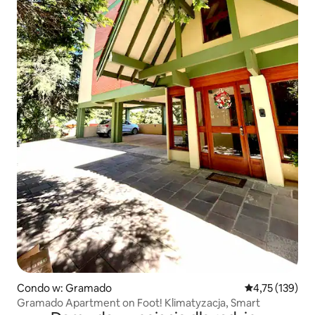
Condo w: Gramado
Średnia ocena: 
4,75 (139)
Gramado Apartment on Foot! Klimatyzacja, Smart