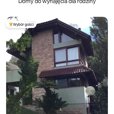
Domy do wynajęcia dla rodziny
Wybór gości
Najpopularniejsze z kategorii Wybór gości