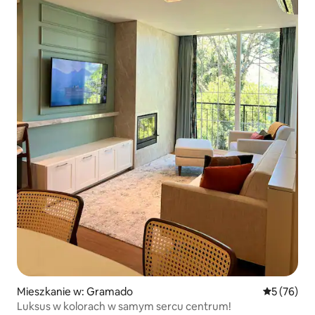
Mieszkanie w: Gramado
Średnia oce
5 (76)
Luksus w kolorach w samym sercu centrum!