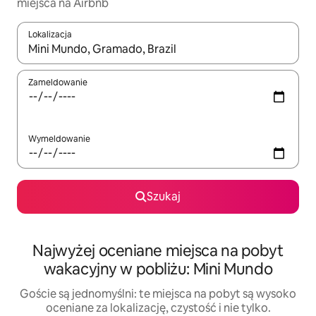
miejsca na Airbnb
Lokalizacja
Gdy wyniki będą dostępne, możesz poruszać się po nich za pom
Zameldowanie
Wymeldowanie
Szukaj
Najwyżej oceniane miejsca na pobyt
wakacyjny w pobliżu: Mini Mundo
Goście są jednomyślni: te miejsca na pobyt są wysoko
oceniane za lokalizację, czystość i nie tylko.