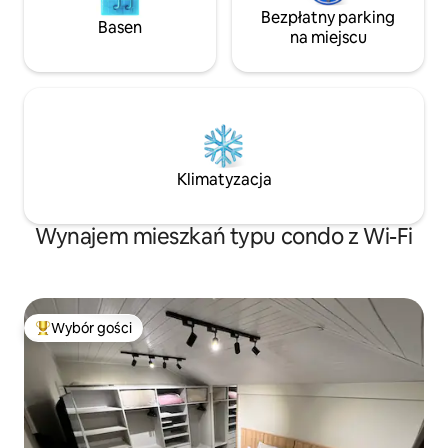
Bezpłatny parking
Basen
na miejscu
Klimatyzacja
Wynajem mieszkań typu condo z Wi-Fi
Wybór gości
Najpopularniejsze z kategorii Wybór gości