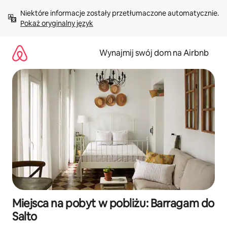
Przejdź
Niektóre informacje zostały przetłumaczone automatycznie. 
do
Pokaż oryginalny język
treści
Wynajmij swój dom na Airbnb
Miejsca na pobyt w pobliżu: Barragam do
Salto