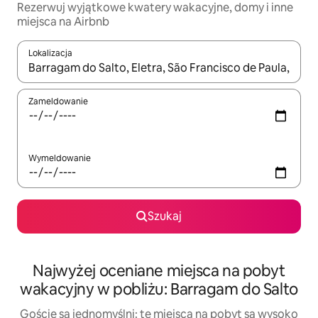
Rezerwuj wyjątkowe kwatery wakacyjne, domy i inne
miejsca na Airbnb
Lokalizacja
Gdy wyniki będą dostępne, możesz poruszać się po nich za pom
Zameldowanie
Wymeldowanie
Szukaj
Najwyżej oceniane miejsca na pobyt
wakacyjny w pobliżu: Barragam do Salto
Goście są jednomyślni: te miejsca na pobyt są wysoko